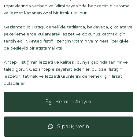
topraklarında yetişen ve iklimi sayesinde benzersiz bir aroma
ve lezzet kazanan özel bir fıstık türüdür.
Gaziantep İç Fıstığı, genellikle tatlılarda, baklavada, çikolata ve
şekerlemelerde kullanılarak lezzet ve dokunuş katmak için
tercih edilir. Antep fıstığı, zengin vitamin ve mineral içeriğiyle
de besleyici bir atıştırmalıktır.
Antep Fıstığı'nın lezzeti ve kalitesi, dünya çapında tanınır ve
talep görür. Gaziantep'e seyahat edenler, bu özel fıstığın
lezzetini tatmak ve lezzetli ürünlerini denemek için fırsat
bulabilirler.
Hemen Arayın
Sipariş Verin