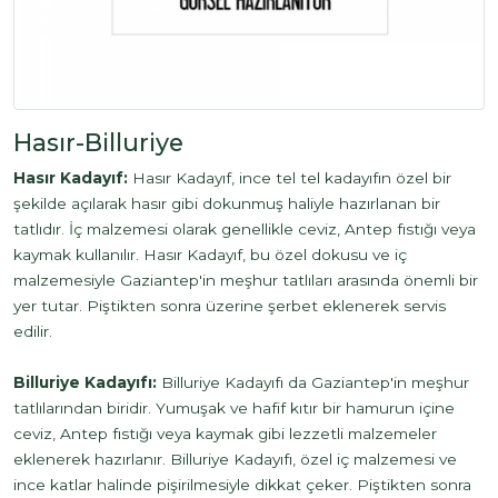
Hasır-Billuriye
Hasır Kadayıf:
Hasır Kadayıf, ince tel tel kadayıfın özel bir
şekilde açılarak hasır gibi dokunmuş haliyle hazırlanan bir
tatlıdır. İç malzemesi olarak genellikle ceviz, Antep fıstığı veya
kaymak kullanılır. Hasır Kadayıf, bu özel dokusu ve iç
malzemesiyle Gaziantep'in meşhur tatlıları arasında önemli bir
yer tutar. Piştikten sonra üzerine şerbet eklenerek servis
edilir.
Billuriye Kadayıfı:
Billuriye Kadayıfı da Gaziantep'in meşhur
tatlılarından biridir. Yumuşak ve hafif kıtır bir hamurun içine
ceviz, Antep fıstığı veya kaymak gibi lezzetli malzemeler
eklenerek hazırlanır. Billuriye Kadayıfı, özel iç malzemesi ve
ince katlar halinde pişirilmesiyle dikkat çeker. Piştikten sonra