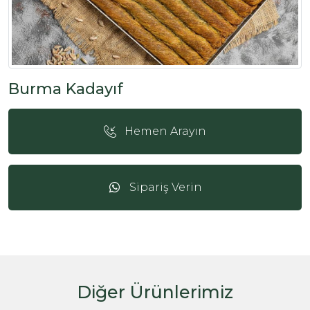
Burma Kadayıf
Hemen Arayın
Sipariş Verin
Diğer Ürünlerimiz