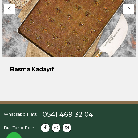
Basma Kadayıf
0541 469 32 04
Whatsapp Hattı
Bizi Takip Edin