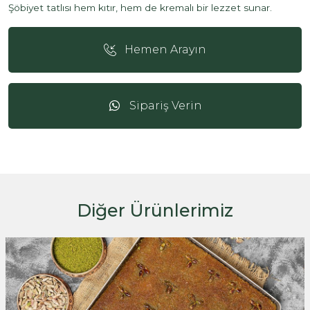
Şöbiyet tatlısı hem kıtır, hem de kremalı bir lezzet sunar.
Hemen Arayın
Sipariş Verin
Diğer Ürünlerimiz