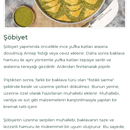
Şöbiyet
Şöbiyet yapımında öncelikle ince yufka katları arasına
dövülmüş Antep fıstığı veya ceviz eklenir. Daha sonra baklava
hamuru ile aynı yöntemle yufka katları tepsiye serilir ve
aralarına tereyağı gezdirilir. Ardından fırınlanarak pişirilir.
Piştikten sonra, farklı bir baklava türü olan "fıstıklı sarma"
şeklinde kesilir ve üzerine şerbet dökülmez. Bunun yerine,
üzerine özel olarak hazırlanan muhallebi eklenir. Muhallebi,
vanilya ve süt gibi malzemelerin karıştırılmasıyla yapılan bir
kremalı tatlı içerir.
Şöbiyetin üzerine serpilen muhallebi, baklavanın taze ve
lezzetli hamuru ile mükemmel bir uyum oluşturur. Bu sayede,