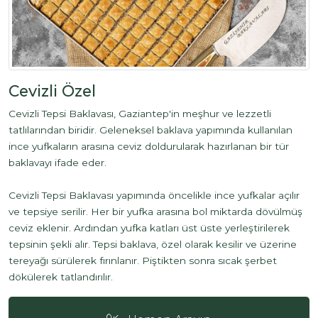
Cevizli Özel
Cevizli Tepsi Baklavası, Gaziantep'in meşhur ve lezzetli
tatlılarından biridir. Geleneksel baklava yapımında kullanılan
ince yufkaların arasına ceviz doldurularak hazırlanan bir tür
baklavayı ifade eder.
Cevizli Tepsi Baklavası yapımında öncelikle ince yufkalar açılır
ve tepsiye serilir. Her bir yufka arasına bol miktarda dövülmüş
ceviz eklenir. Ardından yufka katları üst üste yerleştirilerek
tepsinin şekli alır. Tepsi baklava, özel olarak kesilir ve üzerine
tereyağı sürülerek fırınlanır. Piştikten sonra sıcak şerbet
dökülerek tatlandırılır.