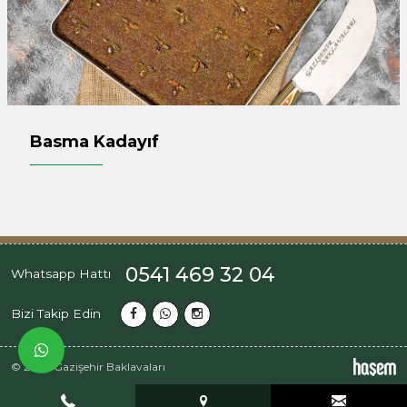
Basma Kadayıf
0541 469 32 04
Whatsapp Hattı
Bizi Takip Edin
© 2026 Gazişehir Baklavaları