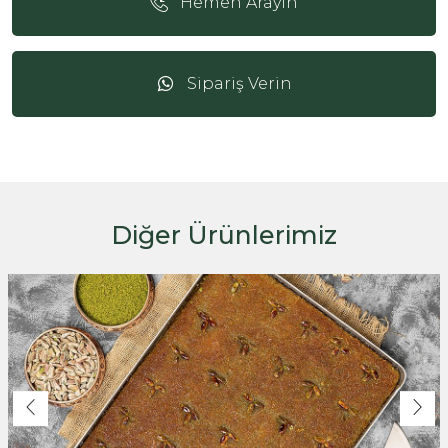
Hemen Arayın
Sipariş Verin
Diğer Ürünlerimiz