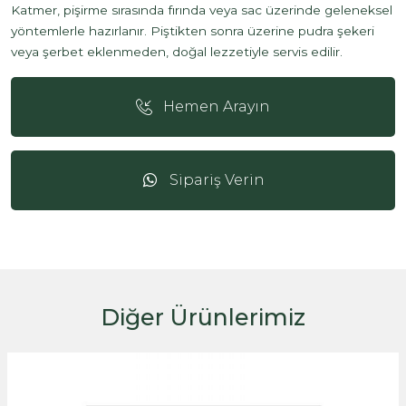
Katmer, pişirme sırasında fırında veya sac üzerinde geleneksel
yöntemlerle hazırlanır. Piştikten sonra üzerine pudra şekeri
veya şerbet eklenmeden, doğal lezzetiyle servis edilir.
Hemen Arayın
Sipariş Verin
Diğer Ürünlerimiz