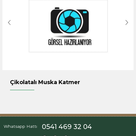
Çikolatalı Muska Katmer
0541 469 32 04
Whatsapp Hattı