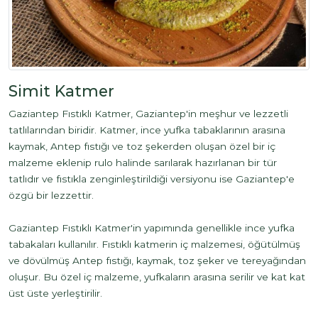
Simit Katmer
Gaziantep Fıstıklı Katmer, Gaziantep'in meşhur ve lezzetli
tatlılarından biridir. Katmer, ince yufka tabaklarının arasına
kaymak, Antep fıstığı ve toz şekerden oluşan özel bir iç
malzeme eklenip rulo halinde sarılarak hazırlanan bir tür
tatlıdır ve fıstıkla zenginleştirildiği versiyonu ise Gaziantep'e
özgü bir lezzettir.
Gaziantep Fıstıklı Katmer'in yapımında genellikle ince yufka
tabakaları kullanılır. Fıstıklı katmerin iç malzemesi, öğütülmüş
ve dövülmüş Antep fıstığı, kaymak, toz şeker ve tereyağından
oluşur. Bu özel iç malzeme, yufkaların arasına serilir ve kat kat
üst üste yerleştirilir.